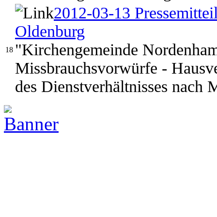
2012-03-13 Pressemittei
Oldenburg
"Kirchengemeinde Nordenham 
18
Missbrauchsvorwürfe - Hausve
des Dienstverhältnisses nach