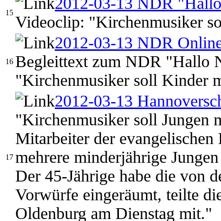
2012-03-13 NDR "Hallo
15
Videoclip: "Kirchenmusiker so
2012-03-13 NDR Onlin
Begleittext zum NDR "Hallo N
16
"Kirchenmusiker soll Kinder 
2012-03-13 Hannoversc
"Kirchenmusiker soll Jungen m
Mitarbeiter der evangelischen
mehrere minderjährige Jungen 
17
Der 45-Jährige habe die von d
Vorwürfe eingeräumt, teilte di
Oldenburg am Dienstag mit."