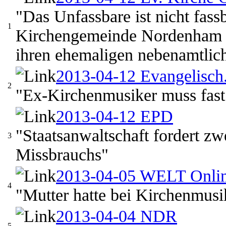
"Das Unfassbare ist nicht fass
1
Kirchengemeinde Nordenham re
ihren ehemaligen nebenamtlich
2013-04-12 Evangelisch
2
"Ex-Kirchenmusiker muss fast 
2013-04-12 EPD
"Staatsanwaltschaft fordert zw
3
Missbrauchs"
2013-04-05 WELT Onli
4
"Mutter hatte bei Kirchenmus
2013-04-04 NDR
5