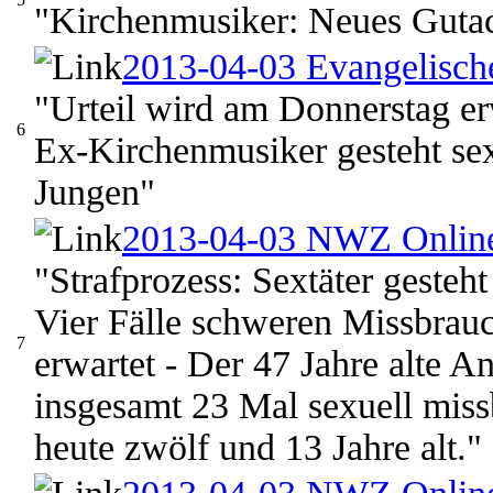
"Kirchenmusiker: Neues Gutac
2013-04-03 Evangelisch
"Urteil wird am Donnerstag er
6
Ex-Kirchenmusiker gesteht sex
Jungen"
2013-04-03 NWZ Onlin
"Strafprozess: Sextäter gesteh
Vier Fälle schweren Missbrauc
7
erwartet - Der 47 Jahre alte A
insgesamt 23 Mal sexuell miss
heute zwölf und 13 Jahre alt."