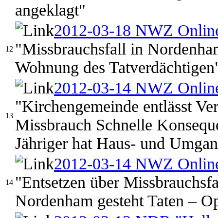
angeklagt"
2012-03-18 NWZ Onlin
"Missbrauchsfall in Nordenh
12
Wohnung des Tatverdächtigen
2012-03-14 NWZ Onlin
"Kirchengemeinde entlässt Ve
13
Missbrauch Schnelle Konseque
Jähriger hat Haus- und Umgan
2012-03-14 NWZ Onlin
"Entsetzen über Missbrauchsfa
14
Nordenham gesteht Taten – Op