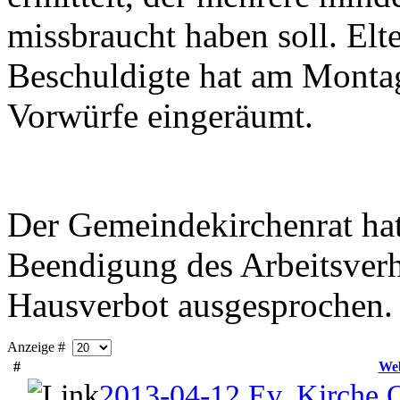
missbraucht haben soll. Elte
Beschuldigte hat am Monta
Vorwürfe eingeräumt.
Der Gemeindekirchenrat hat 
Beendigung des Arbeitsverh
Hausverbot ausgesprochen.
Anzeige #
#
Web
2013-04-12 Ev. Kirche 