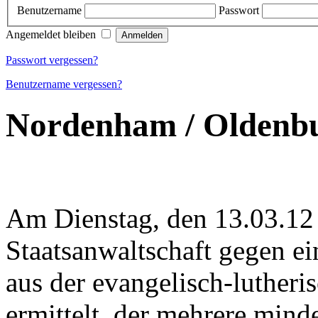
Benutzername
Passwort
Angemeldet bleiben
Passwort vergessen?
Benutzername vergessen?
Nordenham / Oldenb
Am Dienstag, den 13.03.12 
Staatsanwaltschaft gegen e
aus der evangelisch-luthe
ermittelt, der mehrere mind