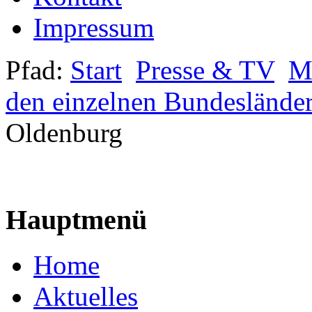
Impressum
Pfad:
Start
Presse & TV
Mi
den einzelnen Bundeslände
Oldenburg
Hauptmenü
Home
Aktuelles