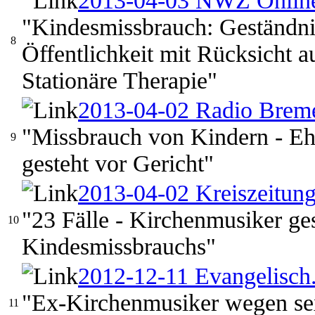
2013-04-03 NWZ Onlin
"Kindesmissbrauch: Geständnis
8
Öffentlichkeit mit Rücksicht 
Stationäre Therapie"
2013-04-02 Radio Brem
"Missbrauch von Kindern - E
9
gesteht vor Gericht"
2013-04-02 Kreiszeitung
"23 Fälle - Kirchenmusiker ge
10
Kindesmissbrauchs"
2012-12-11 Evangelisch
"Ex-Kirchenmusiker wegen se
11