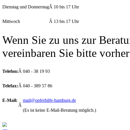
Dienstag und Donnerstag
Â
10 bis 17 Uhr
Mittwoch
Â
13 bis 17 Uhr
Wenn Sie zu uns zur
Berat
vereinbaren Sie bitte vorher
Telefon:
Â
040 - 38 19 93
Telefax:
Â
040 - 389 57 86
E-Mail:
mail@opferhilfe-hamburg.de
Â
(Es ist keine E-Mail-Beratung möglich.)