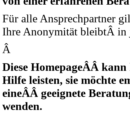
von einer erfahrenen Berat
Für alle Ansprechpartner gil
Ihre Anonymität bleibtÂ in
Â
Diese HomepageÂÂ kann ke
Hilfe leisten, sie möchte 
eineÂÂ geeignete Beratung
wenden.