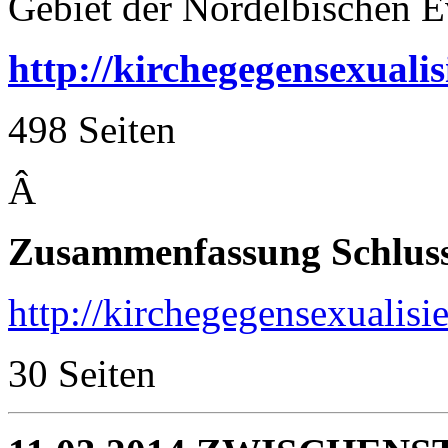
Gebiet der Nordelbischen E
http://kirchegegensexual
498 Seiten
Â
Zusammenfassung Schluss
http://kirchegegensexuali
30 Seiten