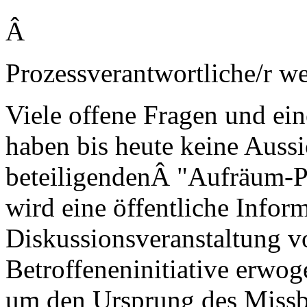
Â
Prozessverantwortliche/r we
Viele offene Fragen und ein
haben bis heute keine Aussi
beteiligendenÂ "Aufräum-Pr
wird eine öffentliche Infor
Diskussionsveranstaltung v
Betroffeneninitiative erwo
um den Ursprung des Missb