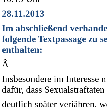
28.11.2013
Im abschließend verhandel
folgende Textpassage zu 
enthalten:
Â
Insbesondere im Interesse m
dafür, dass Sexualstraftaten
deutlich später verjähren, w