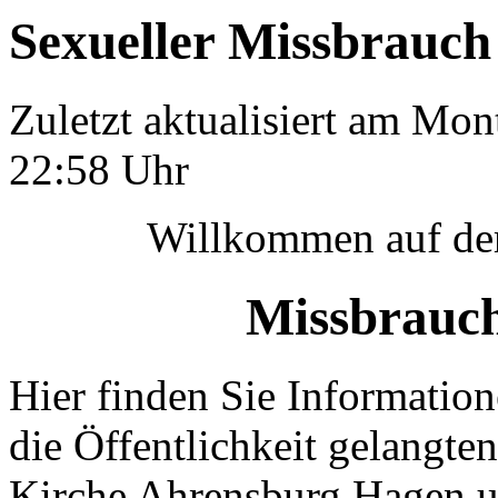
Sexueller Missbrauch
Zuletzt aktualisiert am Mo
22:58 Uhr
Willkommen auf der
Missbrauch
Hier finden Sie Informatio
die Öffentlichkeit gelangte
Kirche Ahrensburg Hagen un