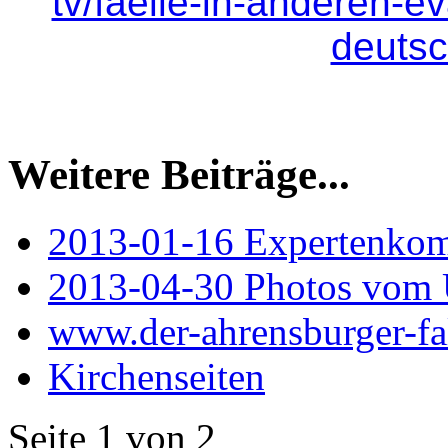
tv/faelle-in-anderen-e
deutsc
Weitere Beiträge...
2013-01-16 Expertenko
2013-04-30 Photos vom
www.der-ahrensburger-fa
Kirchenseiten
Seite 1 von 2