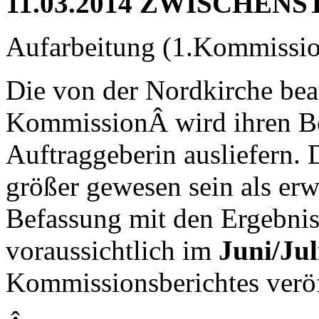
11.03.2014 ZWISCHEN
Aufarbeitung (1.Kommissi
Die von der Nordkirche bea
KommissionÂ wird ihren Beri
Auftraggeberin ausliefern.
größer gewesen sein als erw
Befassung mit den Ergebnis
voraussichtlich im
Juni/Jul
Kommissionsberichtes veröf