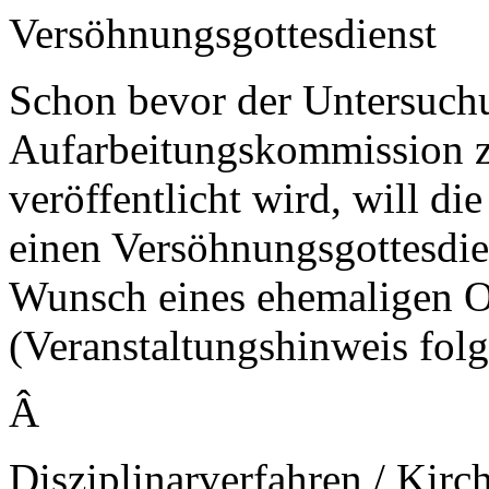
Versöhnungsgottesdienst
Schon bevor der Untersuchu
Aufarbeitungskommission 
veröffentlicht wird, will 
einen Versöhnungsgottesdien
Wunsch eines ehemaligen O
(Veranstaltungshinweis folg
Â
Disziplinarverfahren / Kirc