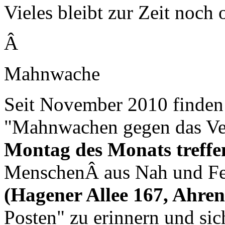
Vieles bleibt zur Zeit noch 
Â
Mahnwache
Seit November 2010 finden
"Mahnwachen gegen das Ver
Montag des Monats treffen
MenschenÂ aus Nah und F
(Hagener Allee 167, Ahre
Posten" zu erinnern und sic