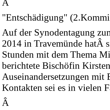
Â
"Entschädigung" (2.Kommi
Auf der Synodentagung zu
2014 in Travemünde hatÂ s
Stunden mit dem Thema Miss
berichtete Bischöfin Kirste
Auseinandersetzungen mit B
Kontakten sei es in vielen
Â