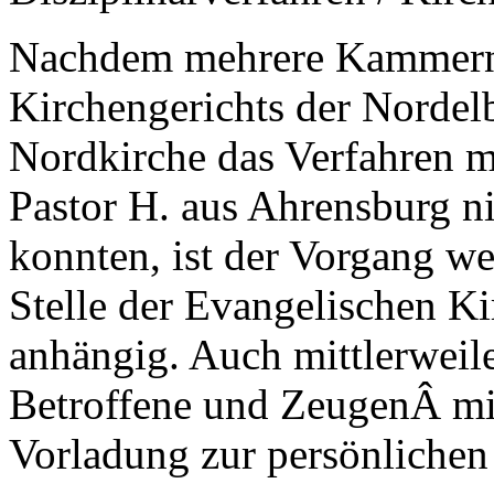
Nachdem mehrere Kammern 
Kirchengerichts der Nordel
Nordkirche das Verfahren 
Pastor H. aus Ahrensburg n
konnten, ist der Vorgang we
Stelle der Evangelischen 
anhängig. Auch mittlerweil
Betroffene und ZeugenÂ mit
Vorladung zur persönlichen