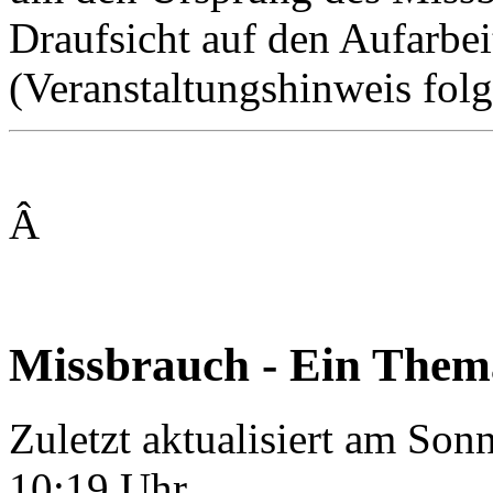
Draufsicht auf den Aufarbe
(Veranstaltungshinweis folg
Â
Missbrauch - Ein Thema
Zuletzt aktualisiert am So
10:19 Uhr