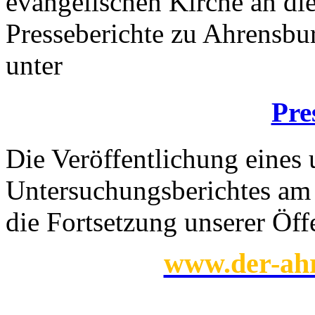
evangelischen Kirche an die
Presseberichte zu Ahrensbu
unter
Pre
Die Veröffentlichung eines
Untersuchungsberichtes am 1
die Fortsetzung unserer Öffe
www.der-ahr