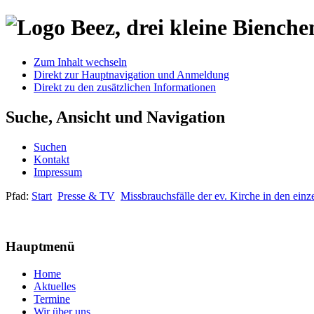
Zum Inhalt wechseln
Direkt zur Hauptnavigation und Anmeldung
Direkt zu den zusätzlichen Informationen
Suche, Ansicht und Navigation
Suchen
Kontakt
Impressum
Pfad:
Start
Presse & TV
Missbrauchsfälle der ev. Kirche in den ein
Hauptmenü
Home
Aktuelles
Termine
Wir über uns