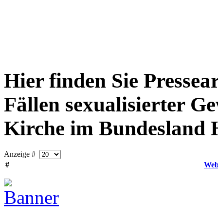
Hier finden Sie Pressea
Fällen sexualisierter G
Kirche im Bundesland
Anzeige #
#
Web