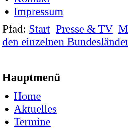
Impressum
Pfad:
Start
Presse & TV
Mi
den einzelnen Bundeslände
Hauptmenü
Home
Aktuelles
Termine