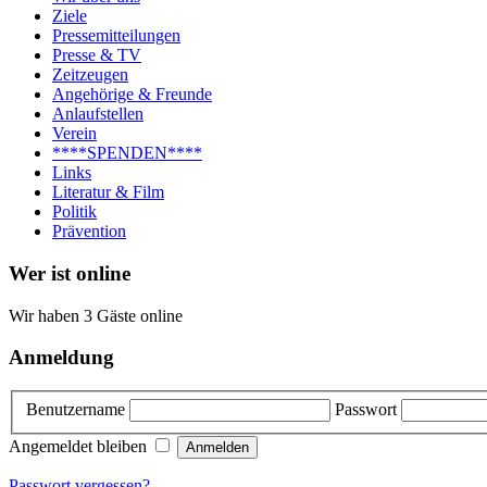
Ziele
Pressemitteilungen
Presse & TV
Zeitzeugen
Angehörige & Freunde
Anlaufstellen
Verein
****SPENDEN****
Links
Literatur & Film
Politik
Prävention
Wer ist online
Wir haben 3 Gäste online
Anmeldung
Benutzername
Passwort
Angemeldet bleiben
Passwort vergessen?