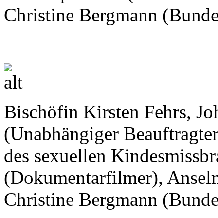
Christine Bergmann (Bundes
Bischöfin Kirsten Fehrs, J
(Unabhängiger Beauftragter
des sexuellen Kindesmissbr
(Dokumentarfilmer), Anse
Christine Bergmann (Bundes