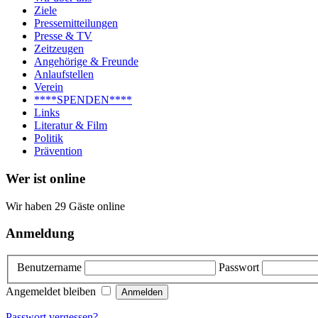
Ziele
Pressemitteilungen
Presse & TV
Zeitzeugen
Angehörige & Freunde
Anlaufstellen
Verein
****SPENDEN****
Links
Literatur & Film
Politik
Prävention
Wer ist online
Wir haben 29 Gäste online
Anmeldung
Benutzername
Passwort
Angemeldet bleiben
Passwort vergessen?