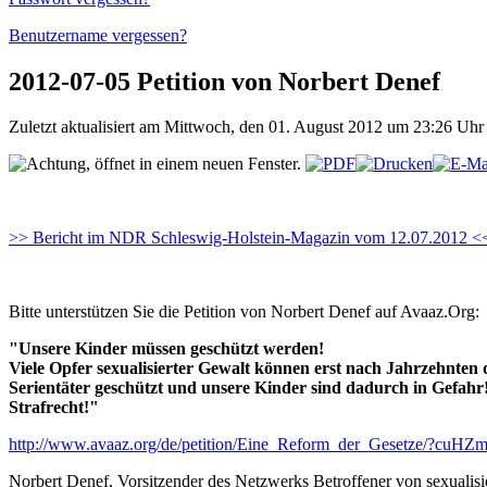
Benutzername vergessen?
2012-07-05 Petition von Norbert Denef
Zuletzt aktualisiert am Mittwoch, den 01. August 2012 um 23:26 Uh
>> Bericht im NDR Schleswig-Holstein-Magazin vom 12.07.2012 <
Bitte unterstützen Sie die Petition von Norbert Denef auf Avaaz.Org:
"Unsere Kinder müssen geschützt werden!
Viele Opfer sexualisierter Gewalt können erst nach Jahrzehnten d
Serientäter geschützt und unsere Kinder sind dadurch in Gefahr
Strafrecht!"
http://www.avaaz.org/de/petition/Eine_Reform_der_Gesetze/?cuHZ
Norbert Denef, Vorsitzender des Netzwerks Betroffener von sexualisie