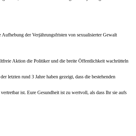
e Aufhebung der Verjährungsfristen von sexualisierter Gewalt
eie Aktion die Politiker und die breite Öffentlichkeit wachrütteln
er letzten rund 3 Jahre haben gezeigt, dass die bestehenden
rtretbar ist. Eure Gesundheit ist zu wertvoll, als dass Ihr sie aufs