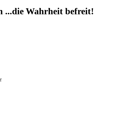
...die Wahrheit befreit!
f