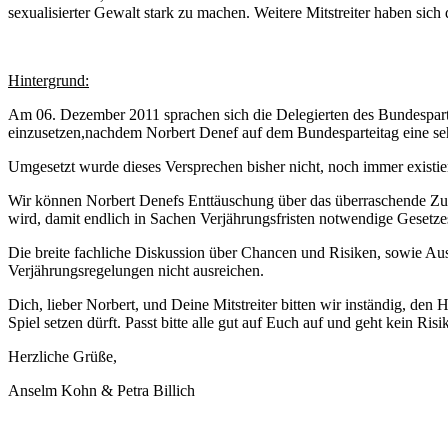
sexualisierter Gewalt stark zu machen. Weitere Mitstreiter haben sich
Hintergrund:
Am 06. Dezember 2011 sprachen sich die Delegierten des Bundesparteit
einzusetzen,nachdem Norbert Denef auf dem Bundesparteitag eine seh
Umgesetzt wurde dieses Versprechen bisher nicht, noch immer existie
Wir können Norbert Denefs Enttäuschung über das überraschende Zurüc
wird, damit endlich in Sachen Verjährungsfristen notwendige Gesetz
Die breite fachliche Diskussion über Chancen und Risiken, sowie Aus
Verjährungsregelungen nicht ausreichen.
Dich, lieber Norbert, und Deine Mitstreiter bitten wir inständig, den H
Spiel setzen dürft. Passt bitte alle gut auf Euch auf und geht kein Ri
Herzliche Grüße,
Anselm Kohn & Petra Billich