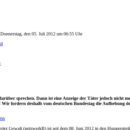
r
Donnerstag, den 05. Juli 2012 um 06:55 Uhr
<
arüber sprechen. Dann ist eine Anzeige der Täter jedoch nicht meh
! Wir fordern deshalb vom deutschen Bundestag die Aufhebung der 
mbb
rter Gewalt (netzwerkB) ist seit dem 08. Juni 2012 in den Hungerstreik