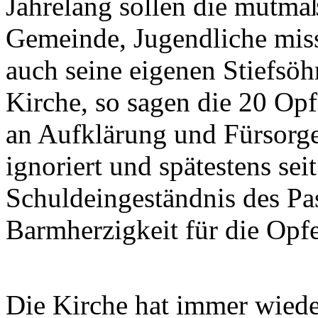
Jahrelang sollen die mutmaß
Gemeinde, Jugendliche miss
auch seine eigenen Stiefsö
Kirche, so sagen die 20 Opfe
an Aufklärung und Fürsorge
ignoriert und spätestens s
Schuldeingeständnis des Pas
Barmherzigkeit für die Opfe
Die Kirche hat immer wiede