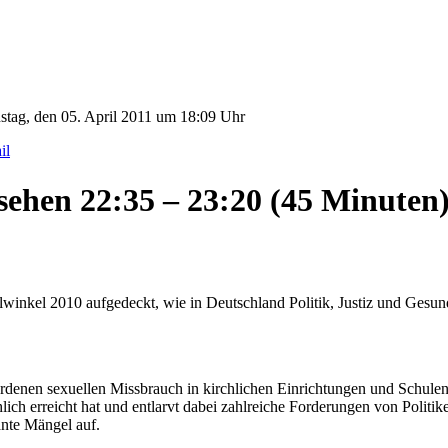
stag, den 05. April 2011 um 18:09 Uhr
sehen 22:35 – 23:20 (45 Minuten
llwinkel 2010 aufgedeckt, wie in Deutschland Politik, Justiz und Ge
denen sexuellen Missbrauch in kirchlichen Einrichtungen und Schulen a
lich erreicht hat und entlarvt dabei zahlreiche Forderungen von Politi
ante Mängel auf.