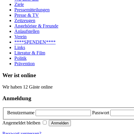
Ziele
Pressemitteilungen
Presse & TV
Zeitzeugen
Angehörige & Freunde
Anlaufstellen
Verein
****SPENDEN****
Links
Literatur & Film
Politik
Prävention
Wer ist online
Wir haben 12 Gäste online
Anmeldung
Benutzername
Passwort
Angemeldet bleiben
Passwort vergessen?