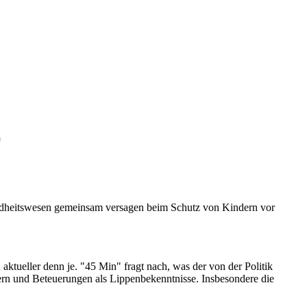
)
sundheitswesen gemeinsam versagen beim Schutz von Kindern vor
ktueller denn je. "45 Min" fragt nach, was der von der Politik
kern und Beteuerungen als Lippenbekenntnisse. Insbesondere die