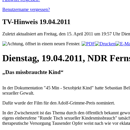
Benutzername vergessen?
TV-Hinweis 19.04.2011
Zuletzt aktualisiert am Freitag, den 15. April 2011 um 19:57 Uhr
Dien
Dienstag, 19.04.2011, NDR Fern
„Das missbrauchte Kind“
In der Dokumentation "45 Min - Sexobjekt Kind" hatte Sebastian Be
sexueller Gewalt.
Dafür wurde der Film für den Adolf-Grimme-Preis nominiert.
In der Zwischenzeit ist das Thema durch den öffentlich bekannt gewor
eigens einberufene "Runde Tisch sexueller Kindesmissbrauch" tatsäch
therapeutische Versorgung Tausender Opfer weist nach wie vor eklat