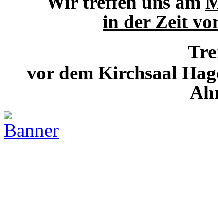
Wir treffen uns am
M
in der Zeit vo
Tre
vor dem Kirchsaal Hage
Ah