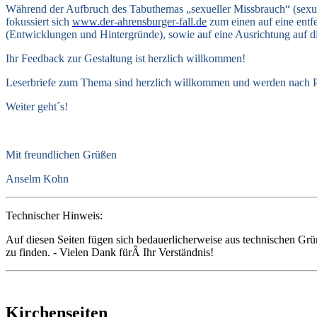
Während der Aufbruch des Tabuthemas „sexueller Missbrauch“ (sexua
fokussiert sich
www.der-ahrensburger-fall.de
zum einen auf eine entf
(Entwicklungen und Hintergründe), sowie auf eine Ausrichtung auf d
Ihr Feedback zur Gestaltung ist herzlich willkommen!
Leserbriefe zum Thema sind herzlich willkommen und werden nach Pr
Weiter geht´s!
Mit freundlichen Grüßen
Anselm Kohn
Technischer Hinweis:
Auf diesen Seiten fügen sich bedauerlicherweise aus technischen Gr
zu finden. - Vielen Dank fürÂ Ihr Verständnis!
Kirchenseiten