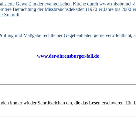
lisierte Gewalt) in der evangelischen Kirche durch
www.missbrauch-i
erntere Betrachtung der Missbrauchsdekaden (1970-er Jahre bis 2000-e
ie Zukunft.
üfung und Maßgabe rechtlicher Gegebenheiten gerne veröffentlicht, 
www.der-ahrensburger-fall.de
ünden immer wieder Schriftzeichen ein, die das Lesen erschweren. Ein 