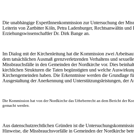
Die unabhängige ExpertInnenkommission zur Untersuchung der Missb
Leiterin von Zartbitter Köln, Petra Ladenburger, Rechtsanwältin un
Erziehungswissenschaftler Dr. Dirk Bange an.
Im Dialog mit der Kirchenleitung hat die Kommission zwei Arbeitsauftr
dem
tatsächlichen Ausmaß grenzverletzenden Verhaltens und sexuellen
Missbrauchsfälle in den Gemeinden der Nordkirche vor. Dies beinhalt
kirchlichen Strukturen die Taten begünstigten und welche Auswirk
Kirchengemeinden
haben.
Die Erkenntnisse werden die Grundlage für
Ausgestaltung der Anerkennung und Unterstützungsleistungen, der Aufa
Die Kommission hat von der Nordkirche das Urheberrecht an dem Bericht der Komm
gemacht werden.
Aus datenschutzrechtlichen Gründen ist die Untersuchungskommissio
Hinweise, die Missbrauchsvorfälle in Gemeinden der Nordkirche betr