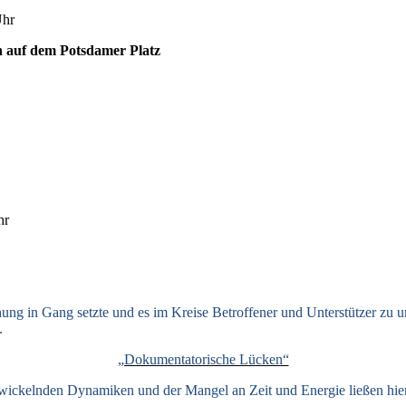
Uhr
 auf dem Potsdamer Platz
hr
g in Gang setzte und es im Kreise Betroffener und Unterstützer zu unt
.
„Dokumentatorische Lücken“
 entwickelnden Dynamiken und der Mangel an Zeit und Energie ließen hi