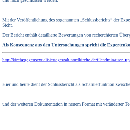
und nach geschlossen werden.
Mit der Veröffentlichung des sogenannten „Schlussberichts“ der Expe
Sicht.
Der Bericht enthält detaillierte Bewertungen von recherchierten Übe
Als Konsequenz aus den Untersuchungen spricht die Expertenko
http://kirchegegensexualisiertegewalt.nordkirche.de/fileadmin/user
Hier und heute dient der Schlussbericht als Scharnierfunktion zwischen
und der weiteren Dokumentation in neuem Format mit veränderter Te