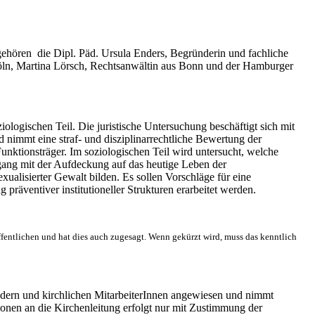
gehören
die Dipl. Päd. Ursula Enders, Begründerin und fachliche
Köln, Martina Lörsch, Rechtsanwältin aus Bonn und der Hamburger
iologischen Teil. Die juristische Untersuchung beschäftigt sich mit
 nimmt eine straf- und disziplinarrechtliche Bewertung der
nktionsträger. Im soziologischen Teil wird untersucht,
welche
gang mit der Aufdeckung auf das
heutige Leben der
ualisierter Gewalt bilden. Es sollen Vorschläge für eine
räventiver institutioneller Strukturen erarbeitet werden.
fentlichen und hat dies auch zugesagt. Wenn gekürzt wird, muss das kenntlich
dern und kirchlichen MitarbeiterInnen angewiesen und nimmt
onen an die Kirchenleitung erfolgt nur mit Zustimmung der