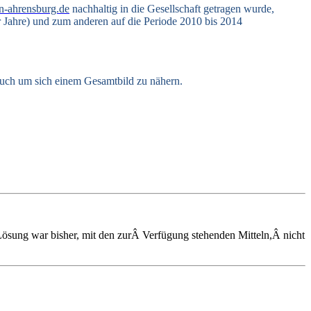
n-ahrensburg.de
nachhaltig in die Gesellschaft getragen wurde,
r Jahre) und zum anderen auf die Periode 2010 bis 2014
auch um sich einem Gesamtbild zu nähern.
Lösung war bisher, mit den zurÂ Verfügung stehenden Mitteln,Â nicht