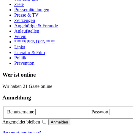
Ziele
Pressemitteilungen
Presse & TV
Zeitzeugen
Angehörige & Freunde
Anlaufstellen
Verein
****SPENDEN****
Links
Literatur & Film
Politik
Prävention
Wer ist online
Wir haben 21 Gäste online
Anmeldung
Benutzername
Passwort
Angemeldet bleiben
Passwort vergessen?