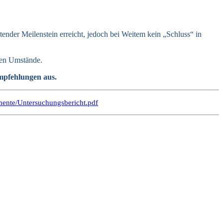
ender Meilenstein erreicht, jedoch bei Weitem kein „Schluss“ in
igen Umstände.
mpfehlungen aus.
mente/Untersuchungsbericht.pdf